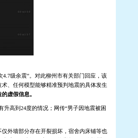
次4.7级余震”。对此柳州市有关部门回应，该
技术、任何模型能够精准预判地震的具体发生
造的虚假信息。
有升高到24度的情况；网传“男子因地震被困
仅外墙部分存在开裂损坏，宿舍内床铺等也