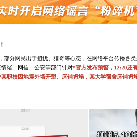
！
后，部分网民出于担忧、猎奇等心态，在网络平台传播各
慌情绪。网信、公安等部门针对
“官方发布预警，12:20还
”“某职校因地震外墙开裂、床铺坍塌，某大学宿舍床铺坍塌