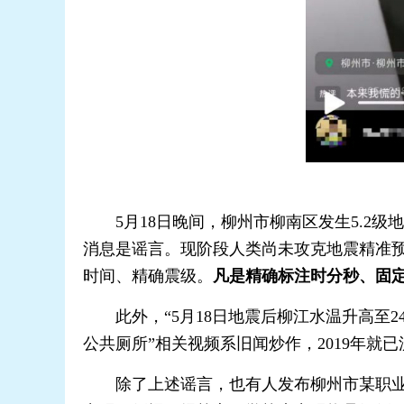
5月18日晚间，柳州市柳南区发生5.2级地
消息是谣言。现阶段人类尚未攻克地震精准
时间、精确震级。
凡是精确标注时分秒、固
此外，“5月18日地震后柳江水温升高至24
公共厕所”相关视频系旧闻炒作，2019年就
除了上述谣言，也有人发布柳州市某职业学