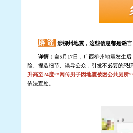
辟 谣
涉柳州地震，这些信息都是谣言
详情：
自5月17日，广西柳州地震发生
险、捏造细节、误导公众，引发不必要的恐
升高至24度”“网传男子因地震被困公共厕所
依法查处。