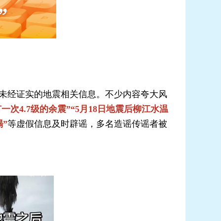
类未经证实的地震相关信息。不少内容夸大风
有一次4.7级的余震”“5月18日地震后柳江水温
”
等虚假信息及时辟谣，多名造谣传谣者被