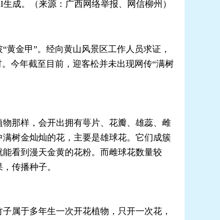
I生成。（来源：广西网络举报、网信柳州）
“黄金甲”。经向黄山风景区工作人员求证，
材。今年截至目前，迎客松并未出现网传“满树
物那样，会开出拥有萼片、花瓣、雄蕊、雌
中满树金灿灿的花，主要是雄球花。它们成簇
就能看到漫天金黄的花粉。而雌球花数量较
果，传播种子。
子属于多年生一次开花植物，只开一次花，