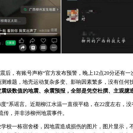
震后，有账号声称“官方发布预警，晚上12点20分还有一
预测难题，地壳运动复杂多变、影响因素繁多，没有任何
定震级数值的地震、余震预报，全部是凭空杜撰、主观臆
度”系谣言。近期柳江水温一直很平稳，在22度左右，没
已流传，并非涉柳州地震事件。
校一栋宿舍楼，因地震造成损伤的图片，图片显示，不