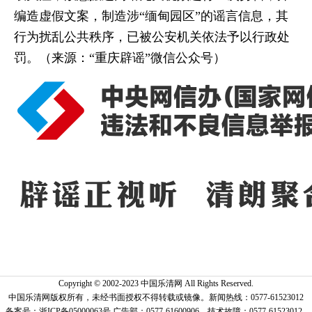
编造虚假文案，制造涉“缅甸园区”的谣言信息，其
行为扰乱公共秩序，已被公安机关依法予以行政处
罚。（来源：“重庆辟谣”微信公众号）
Copyright © 2002-2023 中国乐清网 All Rights Reserved.
中国乐清网版权所有，未经书面授权不得转载或镜像。新闻热线：0577-61523012
备案号：浙ICP备05000063号 广告部：0577-61600906 技术故障：0577-61523012