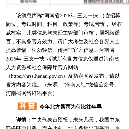
该消息声称“河南省2026年‘三支一扶’（含招募
岗位、考试时间、科目、政策等）考试启动”。经权
威核实，此类信息均未经主管部门审核，属网络谣
言，不具备官方效力。请广大考生及社会各界人士
提高警惕，切勿轻信、传播非官方信息。河南省
2026年“三支一扶”考试所有官方信息仅通过河南省
人力资源和社会保障厅官方网站
（https://hrss.henan.gov.cn）及指定网站发布，请以
官方内容为准。（来源：“河南人社”微信公众号、
河南省网络辟谣平台）
科 普
今年北方暴雨为何比往年早
详情：
中央气象台预报，未来几天，我国中东
部多降雨过程，而在此前，北方多地出现暴雨，京