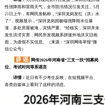
性强降雨和雷雨天气，全市防汛情况引发关注。5月
21日上午，有网民发帖称，“深圳龙岗发红（洪）水
了”，视频显示，“深圳龙岗因极端强降雨水位暴
涨，多处房屋被淹，灾情严重。”经核实，深圳并未
发生洪涝灾害，网民所发视频系拼接外地洪灾旧画
面，为虚假不实信息。（来源：“深圳网络举报”微
信公众号）
辟 谣
网传2026年河南省“三支一扶”招募岗
位、考试时间等系谣言
详情：
近日有不少考生反映，在短视频平台、
各类自媒体上看到了这样的消息。