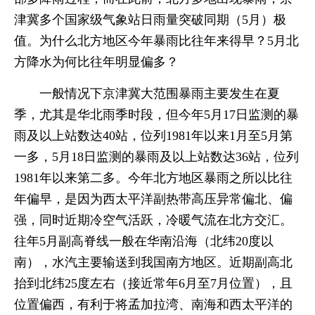
津冀多个国家级气象站日雨量突破同期（5月）极
值。为什么北方地区今年暴雨比往年来得早？5月北
方降水为何比往年明显偏多？
一般情况下京津冀大范围暴雨主要发生在夏
季，尤其是华北雨季时段，但今年5月17日监测的暴
雨及以上站数达40站，位列1981年以来1月至5月第
一多，5月18日监测的暴雨及以上站数达36站，位列
1981年以来第二多。今年北方地区暴雨之所以比往
年偏早，是因为西太平洋副热带高压异常偏北、偏
强，同时近期冷空气活跃，冷暖气流在北方交汇。
往年5月副高脊线一般在华南沿海（北纬20度以
南），水汽主要输送到我国南方地区。近期副高北
抬到北纬25度左右（接近常年6月至7月位置），且
位置偏西，有利于将孟加拉湾、南海和西太平洋的