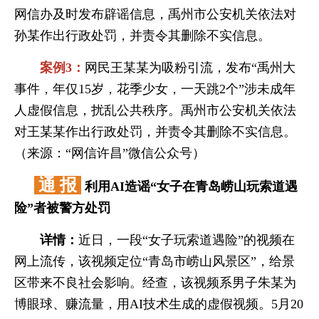
网信办及时发布辟谣信息，禹州市公安机关依法对
孙某作出行政处罚，并责令其删除不实信息。
案例3：
网
民王某某为吸粉引流，发布“禹州大
事件，年仅15岁，花季少女，一天跳2个”涉未成年
人虚假信息，扰乱公共秩序。禹州市公安机关依法
对王某某作出行政处罚，并责令其删除不实信息。
（来源：“网信许昌”微信公众号）
通 报
利用AI造谣“女子在青岛崂山玩索道遇
险”者被警方处罚
详情：
近日，一段“女子玩索道遇险”的视频在
网上流传，该视频定位“青岛市崂山风景区”，给景
区带来不良社会影响。经查，该视频系男子朱某为
博眼球、赚流量，用AI技术生成的虚假视频。5月20