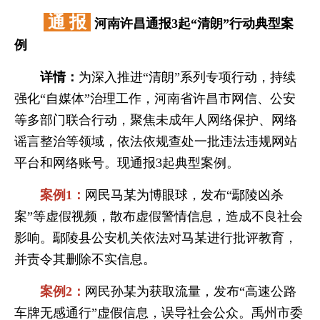
通 报
河南许昌通报3起“清朗”行动典型案
例
详情：
为深入推进“清朗”系列专项行动，持续
强化“自媒体”治理工作，河南省许昌市网信、公安
等多部门联合行动，聚焦未成年人网络保护、网络
谣言整治等领域，依法依规查处一批违法违规网站
平台和网络账号。现通报3起典型案例。
案例1：
网民马某为博眼球，发布“鄢陵凶杀
案”等虚假视频，散布虚假警情信息，造成不良社会
影响。鄢陵县公安机关依法对马某进行批评教育，
并责令其删除不实信息。
案例2：
网民孙某为获取流量，发布“高速公路
车牌无感通行”虚假信息，误导社会公众。禹州市委