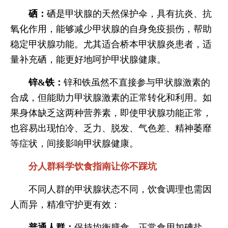
硒：
硒是甲状腺的天然保护伞，具有抗炎、抗
氧化作用，能够减少甲状腺的自身免疫损伤，帮助
稳定甲状腺功能。尤其适合桥本甲状腺炎患者，适
量补充硒，能更好地呵护甲状腺健康。
锌&铁：
锌和铁虽然不直接参与甲状腺激素的
合成，但能助力甲状腺激素的正常转化和利用。如
果身体缺乏这两种营养素，即使甲状腺功能正常，
也容易出现怕冷、乏力、脱发、气色差、精神萎靡
等症状，间接影响甲状腺健康。
分人群科学饮食指南让你不踩坑
不同人群的甲状腺状态不同，饮食调理也需因
人而异，精准守护更有效：
普通人群：
保持均衡膳食，正常食用加碘盐，