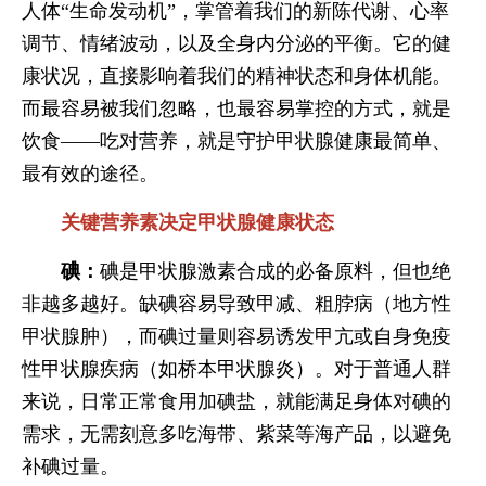
人体“生命发动机”，掌管着我们的新陈代谢、心率
调节、情绪波动，以及全身内分泌的平衡。它的健
康状况，直接影响着我们的精神状态和身体机能。
而最容易被我们忽略，也最容易掌控的方式，就是
饮食——吃对营养，就是守护甲状腺健康最简单、
最有效的途径。
关键营养素决定甲状腺健康状态
碘：
碘是甲状腺激素合成的必备原料，但也绝
非越多越好。缺碘容易导致甲减、粗脖病（地方性
甲状腺肿），而碘过量则容易诱发甲亢或自身免疫
性甲状腺疾病（如桥本甲状腺炎）。对于普通人群
来说，日常正常食用加碘盐，就能满足身体对碘的
需求，无需刻意多吃海带、紫菜等海产品，以避免
补碘过量。