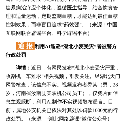
糖尿病治疗应个体化，遵循医生指导，结合饮食管
理和适量运动，定期监测血糖，才能达到最佳血糖
控制效果，而非盲目追求“药效强”。（来源：中国
互联网联合辟谣平台、科学辟谣平台）
通 报
利用AI造谣“湖北小麦受灾”者被警方
行政处罚
详情：
近日，有网民发布“湖北小麦受灾严重，
收割机一车难求”相关视频，引发关注。经湖北天门
网警核查，该信息不实。视频发布者乔某（男，28
岁，河南省汝南县某农机公司员工），仅凭片面信
息主观臆断，利用AI制作不实视频散布谣言。目
前，属地公安机关已依法对其处以罚款1000元的行
政处罚。（来源：“湖北网络辟谣”微信公众号）