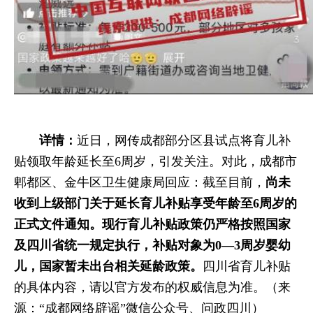
详情：
近日，网传成都部分区县试点将育儿补
贴领取年龄延长至6周岁，引发关注。对此，成都市
郫都区、金牛区卫生健康局回应：截至目前，
尚未
收到上级部门关于延长育儿补贴享受年龄至6周岁的
正式文件通知。现行育儿补贴政策仍严格按照国家
及四川省统一规定执行，补贴对象为0—3周岁婴幼
儿，国家暂未出台相关延龄政策。
四川省育儿补贴
的具体内容，请以官方发布的权威信息为准。（来
源：“成都网络辟谣”微信公众号、问政四川）