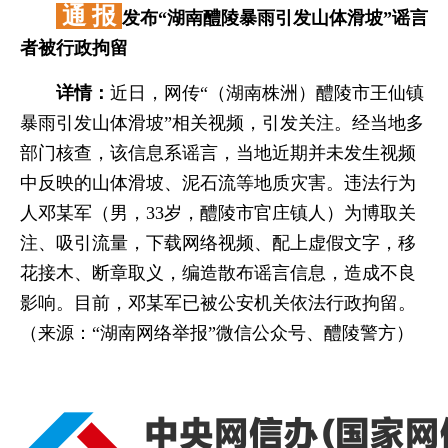
通 报
发布“湖南醴陵暴雨引发山体滑坡”谣言
者被行政拘留
详情：
近日，网传“（湖南株洲）醴陵市王仙镇
暴雨引发山体滑坡”相关视频，引发关注。经当地多
部门核查，该信息系谣言，当地近期并未发生视频
中反映的山体滑坡、泥石流等地质灾害。违法行为
人邓某军（男，33岁，醴陵市官庄镇人）为博取关
注、吸引流量，下载网络视频、配上虚假文字，移
花接木、断章取义，编造散布谣言信息，造成不良
影响。目前，邓某军已被公安机关依法行政拘留。
（来源：“湖南网络举报”微信公众号、醴陵警方）