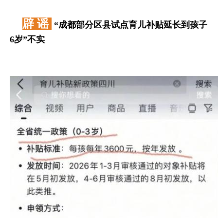
辟 谣
“成都部分区县试点育儿补贴延长到孩子
6岁”不实