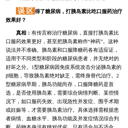
误 区
得了糖尿病，打胰岛素比吃口服药治疗
效果好？
真相：
有传言称治疗糖尿病，直接打胰岛素比
口服药效果更好，甚至把胰岛素称作“神药”。这种
说法并不准确。胰岛素和口服降糖药各有适应证，
适用于不同类型和阶段的糖尿病患者，并无绝对的
好坏之分。1型糖尿病因免疫系统攻击分泌胰岛素的
β细胞，导致胰岛素绝对缺乏，需终身替代治疗。2
型糖尿病早期，胰岛功能尚存，口服降糖药是首
选，是否使用胰岛素，需要综合病情判断。某些情
况下，如口服药失效、出现急性并发症、围手术期
或妊娠等，才需要胰岛素治疗。具体选择需根据患
者病情、血糖水平、胰岛功能及并发症情况综合判
断。药物本身没有绝对优劣，只有适合与不适合。