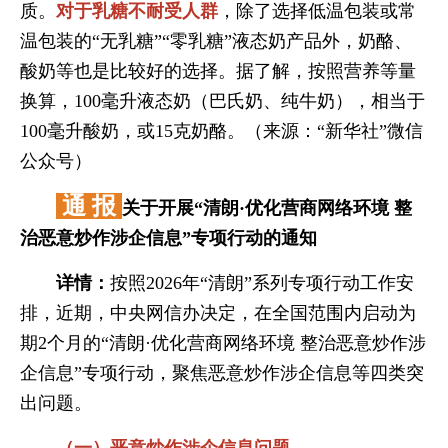
质。
对于乳糖不耐受人群
，除了选择低温包装或常
温包装的“无乳糖”“零乳糖”液态奶产品外，奶酪、
酸奶等也是比较好的选择。据了解，按照营养等量
换算，100毫升液态奶（巴氏奶、纯牛奶），相当于
100毫升酸奶，或15克奶酪。（来源：“新华社”微信
公众号）
通 报
关于开展“清朗·优化营商网络环境 整
治恶意炒作涉企信息”专项行动的通知
详情：
按照2026年“清朗”系列专项行动工作安
排，近期，中央网信办决定，在全国范围内启动为
期2个月的“清朗·优化营商网络环境 整治恶意炒作涉
企信息”专项行动，聚焦恶意炒作涉企信息等四类突
出问题。