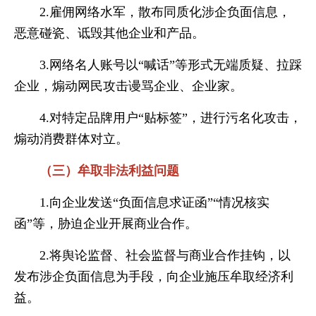
2.雇佣网络水军，散布同质化涉企负面信息，
恶意碰瓷、诋毁其他企业和产品。
3.网络名人账号以“喊话”等形式无端质疑、拉踩
企业，煽动网民攻击谩骂企业、企业家。
4.对特定品牌用户“贴标签”，进行污名化攻击，
煽动消费群体对立。
（三）牟取非法利益问题
1.向企业发送“负面信息求证函”“情况核实
函”等，胁迫企业开展商业合作。
2.将舆论监督、社会监督与商业合作挂钩，以
发布涉企负面信息为手段，向企业施压牟取经济利
益。