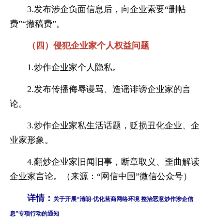
3.发布涉企负面信息后，向企业索要“删帖
费”“撤稿费”。
（四）侵犯企业家个人权益问题
1.炒作企业家个人隐私。
2.发布传播侮辱谩骂、造谣诽谤企业家的言
论。
3.炒作企业家私生活话题，贬损丑化企业、企
业家形象。
4.翻炒企业家旧闻旧事，断章取义、歪曲解读
企业家言论。（来源：“网信中国”微信公众号）
详情：
关于开展“清朗·优化营商网络环境 整治恶意炒作涉企信
息”专项行动的通知