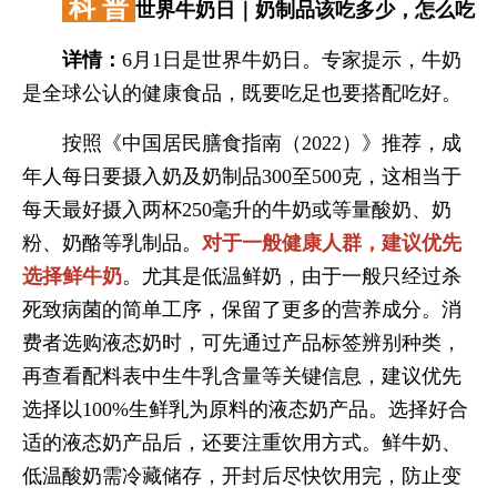
科 普
世界牛奶日｜奶制品该吃多少，怎么吃
详情：
6月1日是世界牛奶日。专家提示，牛奶
是全球公认的健康食品，既要吃足也要搭配吃好。
按照《中国居民膳食指南（2022）》推荐，成
年人每日要摄入奶及奶制品300至500克，这相当于
每天最好摄入两杯250毫升的牛奶或等量酸奶、奶
粉、奶酪等乳制品。
对于一般健康人群，建议优先
选择鲜牛奶
。尤其是低温鲜奶，由于一般只经过杀
死致病菌的简单工序，保留了更多的营养成分。消
费者选购液态奶时，可先通过产品标签辨别种类，
再查看配料表中生牛乳含量等关键信息，建议优先
选择以100%生鲜乳为原料的液态奶产品。选择好合
适的液态奶产品后，还要注重饮用方式。鲜牛奶、
低温酸奶需冷藏储存，开封后尽快饮用完，防止变