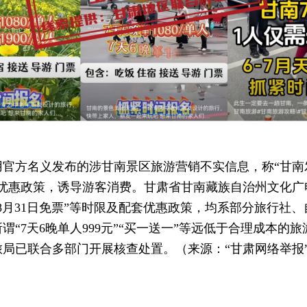
官方名义发布的涉甘南景区旅游营销不实信息，称“甘南发布
旅优惠政策，诱导游客消费。甘肃省甘南藏族自治州文化广
1日、8月31日免票”等时限及配套优惠政策，均系部分旅行
“7天6晚单人999元”“买一送一”等远低于合理成本
局已联合多部门开展核查处置。（来源：“甘肃网络举报