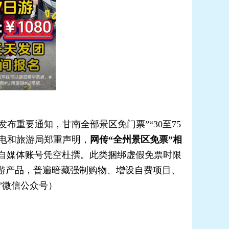
重要通知，甘南全部景区免门票”“30至75
电和旅游局郑重声明，
网传“全州景区免票”相
社、自媒体账号凭空杜撰。此类捆绑虚假免票时限
的旅游产品，普遍暗藏强制购物、增设自费项目、
”微信公众号）