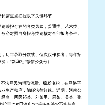
家长需重点把握以下关键环节：
别兼报存在的各类风险；普通类、艺术类、
，务必对照自身报考类别核对全部报考条件。
；历年录取分数线、位次仅作参考，每年招
源：“新华社”微信公众号）
分不法网民为博取流量、吸粉涨粉，在网络平
农业生产秩序，触碰法律红线。近期，河南公
。经查，网民祁某、刘某甲、周某、吴某、张
投毒”“麦田流血水”等多条涉农不实信息，