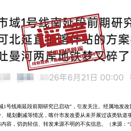
域1号线南延段前期研究已启动”，引发关注。经属地发
舍、规划删减等情况，喀什市发改委从未开展过该类轨道
内容，切勿轻信、转发来源不明的不实信息。（来源：“