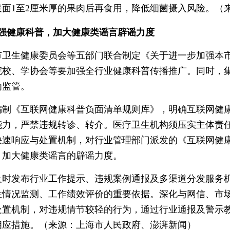
面1至2厘米厚的果肉后再食用，降低细菌摄入风险。（
强健康科普，加大健康类谣言辟谣力度
市卫生健康委员会等五部门联合制定《关于进一步加强本
院校、学协会等要加强全行业健康科普传播推广。同时，
为监管。
《互联网健康科普负面清单规则库》，明确互联网健康
能力，严禁违规转诊、转介。医疗卫生机构须压实主体责
快速响应与处置机制，对行业管理部门派发的《互联网健
，加大健康类谣言的辟谣力度。
发布行业工作提示、违规案例通报及多渠道分发服务机构
姓情况监测、工作绩效评价的重要依据。深化与网信、市
处置机制，对违规情节较轻的行为，通过行业通报及警示
取相应措施。（来源：上海市人民政府、澎湃新闻）