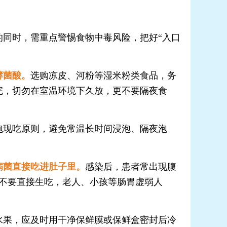
同时，需重点警惕食物中毒风险，把好“入口
酵菌酸。
选购凉皮、河粉等湿米粉类食品，务
完，切勿在室温环境下久放，更不要隔夜食
。
泡现吃原则，避免常温长时间浸泡、隔夜泡
病菌直接吃进肚子里。
感染后，患者常出现腹
量不要直接生吃，老人、小孩等肠胃虚弱人
水果，应及时用干净保鲜膜或保鲜盒密封后冷