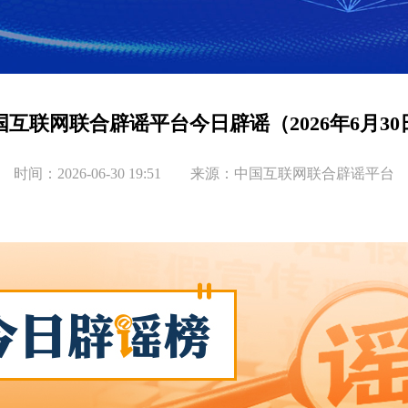
国互联网联合辟谣平台今日辟谣（2026年6月30
时间：2026-06-30 19:51 来源：中国互联网联合辟谣平台