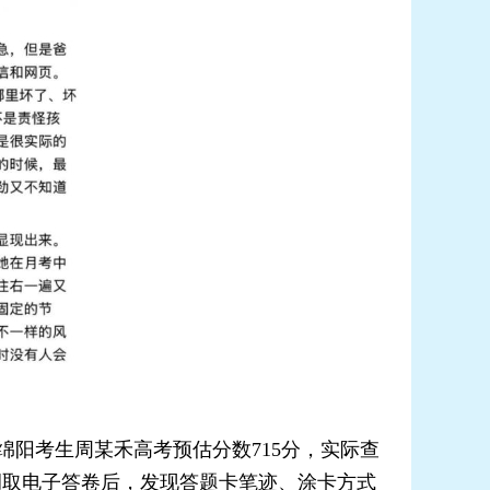
绵阳考生周某禾高考预估分数715分，实际查
考生调取电子答卷后，发现答题卡笔迹、涂卡方式