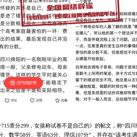
15查分299，女孩称试卷不是自己的》的帖文，称“四川
1分、数学58分、英语63分、理综107分”，并存在“该