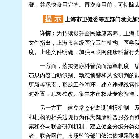
藏，并尽快食用完毕。再次食用前，可切除表
提 示
上海市卫健委等五部门发文加
详情：
为持续提升全民健康素养，上海
文件指出，上海市各级医疗卫生机构、医学
度。上述文件明确，加强互联网健康科普行
一方面，落实健康科普负面清单制度，编制
违规内容自动识别、动态预警和风险研判的
更新等职责，形成工作闭环。建立违规线索
时处置，积极整改。集中本市权威专家资源
另一方面，建立常态化监测通报机制，及时
和机构的相关违规行为作为健康科普服务百
索移交与联合研判机制。建立健全分级分类
者，联合网信、市场监管部门依法依规采