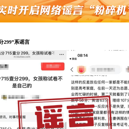
299”系谣言