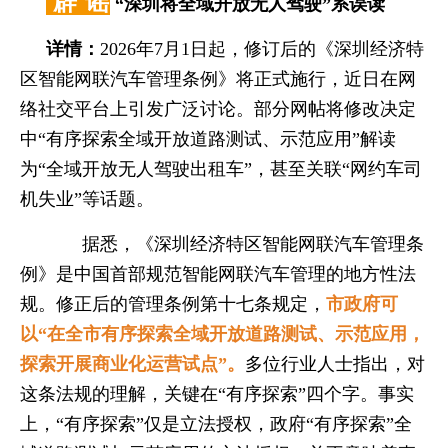
辟 谣
“深圳将全域开放无人驾驶”系误读
详情：
2026年7月1日起，修订后的《深圳经济特
区智能网联汽车管理条例》将正式施行，近日在网
络社交平台上引发广泛讨论。部分网帖将修改决定
中“有序探索全域开放道路测试、示范应用”解读
为“全域开放无人驾驶出租车”，甚至关联“网约车司
机失业”等话题。
据悉，《深圳经济特区智能网联汽车管理条
例》是中国首部规范智能网联汽车管理的地方性法
规。修正后的管理条例第十七条规定，
市政府可
以“在全市有序探索全域开放道路测试、示范应用，
探索开展商业化运营试点”。
多位行业人士指出，对
这条法规的理解，关键在“有序探索”四个字。事实
上，“有序探索”仅是立法授权，政府“‌有序探索‌”全