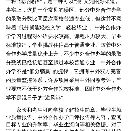
一种“低分捷径”，是一种可以“混”文凭的好渠道。
事实上，这是一个常见的误区。部分中外合作办学
的录取分数比同层次高校普通专业低，但这并不意
味着“低分就能轻松入学、轻松毕业”。中外合作办
学学习过程对外语要求较高、课程压力较大、毕业
标准较严，学业挑战往往高于普通专业。随着中外
合作办学质量稳步上升，不少中外合作办学的录取
分数线已经接近甚至超过本校普通专业。中外合作
办学不是“低分躺赢”的捷径，它拥有中外双方完善
的质量监控体系，许多项目采用中外同卷考评，毕
业要求不低于外方合作院校标准。因此中外合作办
学不是混日子的“避风港”。
家长和考生可向学校了解招生简章、毕业生就
业质量报告、中外合作办学自评报告等内容，查阅
目标专业的升学率、毕业生流向等相关数据。对于