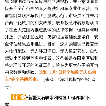
域道路测试与示范应用的‌立法授权‌，并不意味着直
接开启全市范围的无人驾驶出租车商业化运营。当
前智能网联汽车仅限于测试示范，市级层面并未出
台商业化试点的相关政策。该条款意味着政府获得
了在更大范围内推进测试的法律依据，但具体何时
开放、开放哪些区域，仍需根据基础设施条件、安
全评估结果逐步推进。目前，深圳的测试已覆盖无
人物流配送、无人环卫清扫、无人巡逻安防、自动
驾驶小巴接驳等多种场景，这些都是在限定区域和
特定环节开展的验证工作，旨在为更大范围的开放
积累数据和经验。
这和“7月1日起全城跑无人出租
车”完全是两回事。
（来源：“深圳晚报”微信公众
号）
辟 谣
“新疆大石峡水利枢纽工程坍塌”不
实