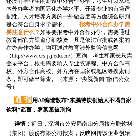
还没有毕业生的新设中外合作办学，考生可以从境
内外办学者的国际化办学水平、开设专业的市场适
配性、人才培养方案的中外融合度等方面综合研判
是否符合自身求学需求。
报考中外合作办学需
要注意什么？
如果要报考中外合作办学，需要通过
教育部官方渠道仔细核验，凡是依法审批或备案的
在办合作办学，均可通过教育涉外监管信息网
（http://www.crs.jsj.edu.cn/）查询。考生和家长只需
登录平台，根据需要输入专业或课程、中方合作高
校、外方合作高校、外方所在国家或地区等搜索词
条，即可做出筛查。（来源：“央视新闻”微信公众
号）
通 报
用AI编造散布“东鹏特饮创始人不喝自家
饮料”谣言，罗某某被刑拘
详情：
近日，深圳市公安局南山分局接东鹏饮料
（集团）股份有限公司报案，反映网传该企业创始