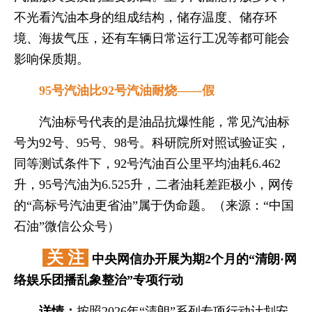
不光看汽油本身的组成结构，储存温度、储存环
境、海拔气压，还有车辆日常运行工况等都可能会
影响保质期。
95号汽油比92号汽油耐烧——假
汽油标号代表的是油品抗爆性能，常见汽油标
号为92号、95号、98号。科研院所对照试验证实，
同等测试条件下，92号汽油百公里平均油耗6.462
升，95号汽油为6.525升，二者油耗差距极小，网传
的“高标号汽油更省油”属于伪命题。（来源：“中国
石油”微信公众号）
关 注
中央网信办开展为期2个月的“清朗·网
络娱乐团播乱象整治”专项行动
详情：
按照2026年“清朗”系列专项行动计划安