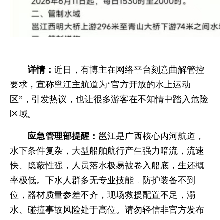
详情：
近日，有博主在网络平台刻意曲解管控
要求，宣称邕江主航道为“官方开放的水上运动
区”，引发热议，也让很多游客在不知情中踏入危险
区域。
应急管理部提醒：
邕江是广西核心内河航道，
水下条件复杂，大型船舶航行产生强力暗流，流速
快、隐蔽性强，人员落水极易被卷入船底，生还概
率极低。下水人群多无专业技能，防护装备不到
位，器材质量参差不齐，现场救援配置不足，溺
水、碰撞事故风险处于高位。请勿轻信非官方发布