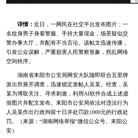
详情：
近日，一网民在社交平台发布图片：一
名纹身男子身着警服、手持大量现金，场景疑似交
警办事大厅，并配有不当言论。该帖文迅速传播，
引发公众误解，严重损害人民警察形象，扰乱网络
空间秩序。
湖南省耒阳市公安局网安大队随即联合五里牌
派出所展开调查，迅速锁定发帖人吴某。经查，吴
某为博取关注、寻求刺激，利用AI软件合成上述虚
假图片并配文发布。耒阳市公安局依法对违法行为
人吴某作出行政拘留十日并处罚款1000元的行政处
罚。（来源：“湖南网络举报”微信公众号、耒阳公
安）