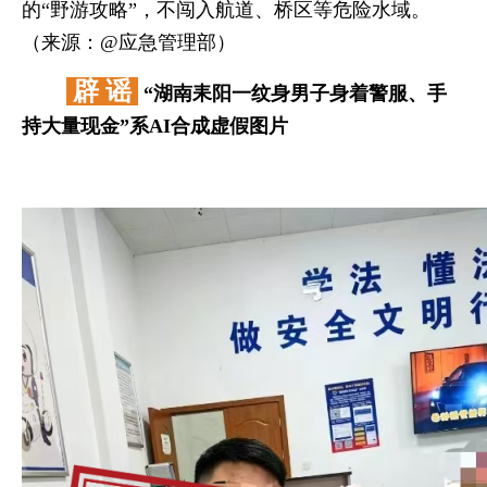
的“野游攻略”，不闯入航道、桥区等危险水域。
（来源：@应急管理部）
辟 谣
“湖南耒阳一纹身男子身着警服、手
持大量现金”系AI合成虚假图片