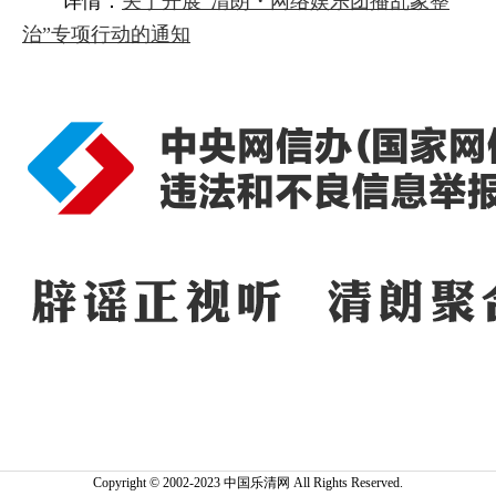
详情：
关于开展“清朗・网络娱乐团播乱象整
治”专项行动的通知
Copyright © 2002-2023 中国乐清网 All Rights Reserved.