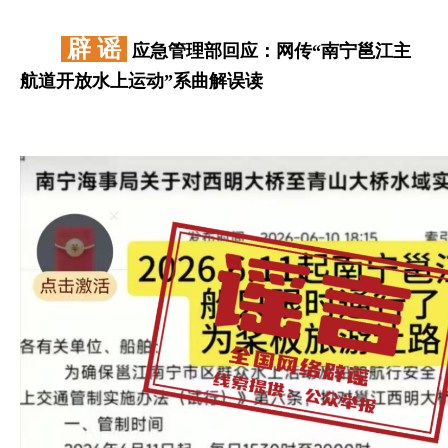
辟 谣
应急管理部回应：网传“南宁邕江主
航道开放水上运动”系曲解误读