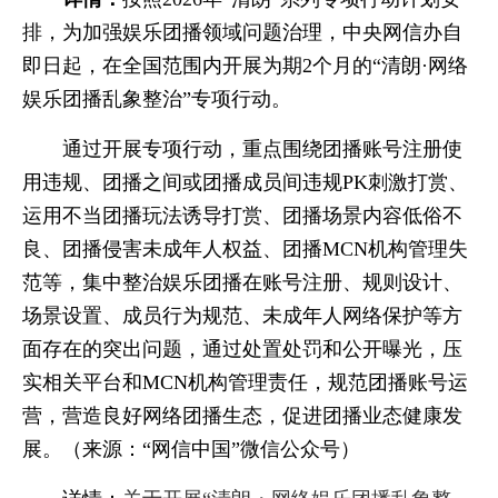
排，为加强娱乐团播领域问题治理，中央网信办自
即日起，在全国范围内开展为期2个月的“清朗·网络
娱乐团播乱象整治”专项行动。
通过开展专项行动，重点围绕团播账号注册使
用违规、团播之间或团播成员间违规PK刺激打赏、
运用不当团播玩法诱导打赏、团播场景内容低俗不
良、团播侵害未成年人权益、团播MCN机构管理失
范等，集中整治娱乐团播在账号注册、规则设计、
场景设置、成员行为规范、未成年人网络保护等方
面存在的突出问题，通过处置处罚和公开曝光，压
实相关平台和MCN机构管理责任，规范团播账号运
营，营造良好网络团播生态，促进团播业态健康发
展。（来源：“网信中国”微信公众号）