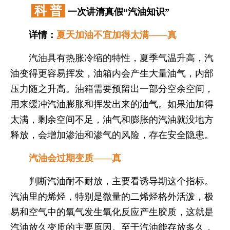
科 普
一次讲清真假“汽油知识”
详情：
夏天加油不宜加得太满——真
汽油具有热胀冷缩的特性，夏季气温升高，汽
油变得更容易挥发，油箱内会产生大量油气，内部
压力随之升高。油箱需要预留出一部分空余空间，
用来缓冲汽油膨胀和挥发出来的油气。如果油加得
太满，剩余空间不足，油气和膨胀的汽油就没地方
释放，会增加渗油和渗气的风险，存在安全隐患。
汽油会过期变质——真
判断汽油耐不耐放，主要看诱导期这个指标。
汽油里的烯烃，特别是微量的二烯烃格外活泼，极
易和空气中的氧气发生氧化反应产生胶质，这就是
汽油放久变质的主要原因。至于汽油能存放多久，