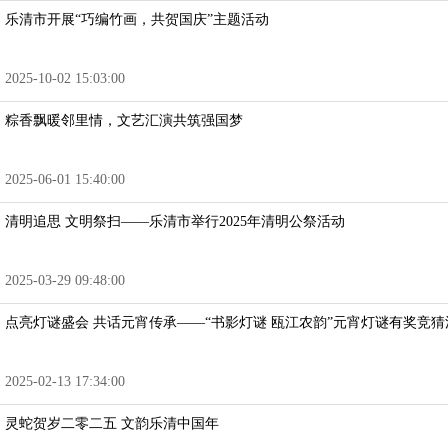
乐清市开展“巧编竹画，共贺国庆”主题活动
2025-10-02 15:03:00
粽香飘暖邻里情，文艺汇演共筑强国梦
2025-06-01 15:40:00
清明追思 文明祭扫——乐清市举行2025年清明公祭活动
2025-03-29 09:48:00
点亮灯谜盛会 共话元宵传承——“书影灯谜 瓯江农韵”元宵灯谜有奖竞
2025-02-13 17:34:00
灵蛇贺岁二零二五 文韵乐清中国年