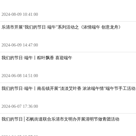
2024-08-09 10:41:00
乐清市开展“我们的节日·端午”系列活动之《浓情端午 创意龙舟》
2024-06-09 14:47:00
我们的节日·端午丨粽叶飘香 喜迎端午
2024-06-08 14:51:00
我们的节日·端午丨南岳镇开展“淡淡艾叶香 浓浓端午情”端午节手工活动
2024-06-07 17:36:00
我们的节日│石帆街道联合乐清市文明办开展清明节做青团活动