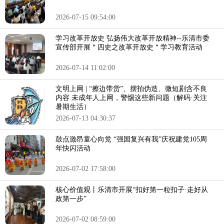
2026-07-15 09:54:00
学习改革开放史 弘扬伟大改革开放精神--乐清市委
宣传部开展＂四史之改革开放史＂学习教育活动
2026-07-14 11:02:00
文明上网 | “擦边带货”、摆拍伪造、微短剧含不良
内容 未成年人上网，警惕这些新问题（解码·关注
暑期生活）
2026-07-13 04:30:37
鼓点激昂童心向党 “强国复兴有我”庆祝建党105周
年快闪活动
2026-07-02 17:58:00
核心价值观丨乐清市开展“扣好第一粒扣子·走好从
政第一步”
2026-07-02 08:59:00