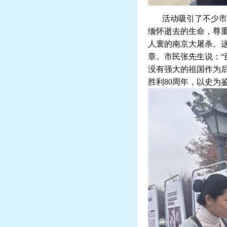
活动吸引了不少市
缅怀逝去的生命，尊
人寰的南京大屠杀。
章。市民张先生说：
没有强大的祖国作为
胜利
80
周年，以史为