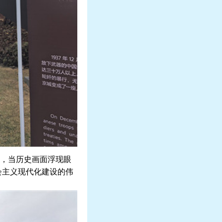
，当历史画面浮现眼
会主义现代化建设的伟