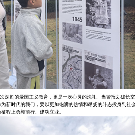
次深刻的爱国主义教育，更是一次心灵的洗礼。当警报划破长空
作为新时代的我们，要以更加饱满的热情和昂扬的斗志投身到社
新征程上勇毅前行、建功立业。