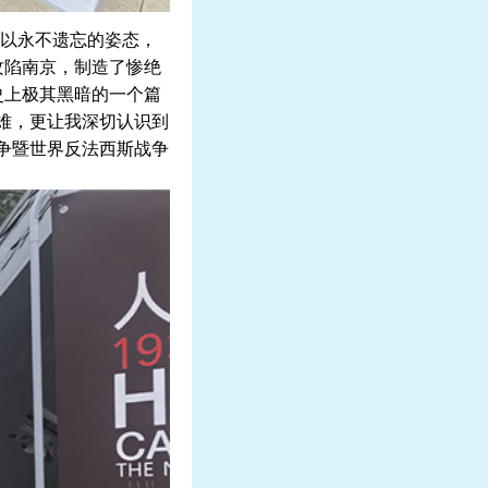
以永不遗忘的姿态，
攻陷南京，制造了惨绝
史上极其黑暗的一个篇
难，更让我深切认识到
争暨世界反法西斯战争