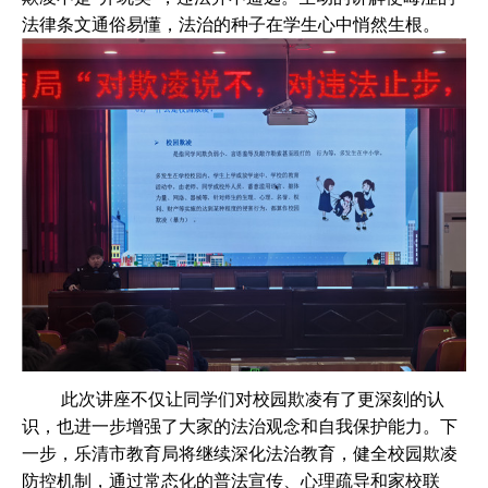
法律条文通俗易懂，法治的种子在学生心中悄然生根。
此次讲座不仅让同学们对校园欺凌有了更深刻的认
识，也进一步增强了大家的法治观念和自我保护能力。下
一步，乐清市教育局将继续深化法治教育，健全校园欺凌
防控机制，通过常态化的普法宣传、心理疏导和家校联