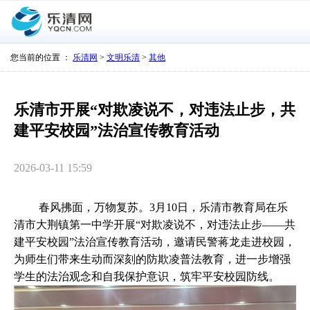
您当前的位置 ：
乐清网
>
文明乐清
>
其他
乐清市开展“对欺凌说不，对违法止步，共
建平安校园”法治宣传教育活动
2026-03-11 15:59
春风拂面，万物复苏。
3月10日，乐清市教育局
在
乐
清市大荆镇第一中学开展
“对欺凌说不，对违法止步——共
建平安校园”法治
宣传教育
活动，邀请民警蒋龙走进校园，
为师生们带来生动而深刻的防欺凌普法教育，进一步增强
学生的法治观念和自我保护意识，筑牢平安校园防线。