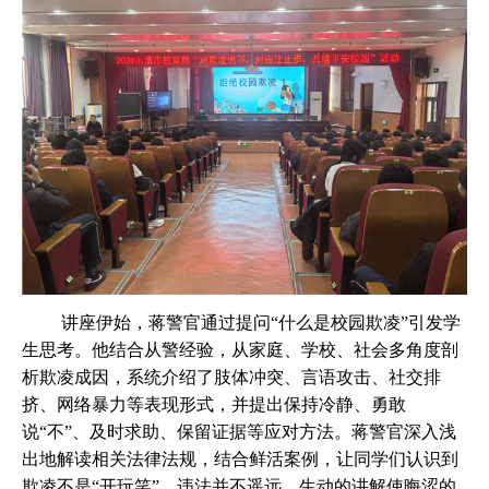
讲座伊始，蒋警官通过提问
“什么是校园欺凌”引发学
生思考。他结合从警经验，从家庭、学校、社会多角度剖
析欺凌成因，系统介绍了肢体冲突、言语攻击、社交排
挤、网络暴力等表现形式，并提出保持冷静、勇敢
说“不”、及时求助、保留证据等应对方法。蒋警官深入浅
出地解读相关法律法规，结合鲜活案例，让同学们认识到
欺凌不是“开玩笑”，违法并不遥远。生动的讲解使晦涩的