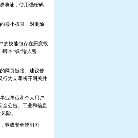
问源地址，使用强密码
的最小权限，对删除
其中的技能包存在恶意投
ll
脚本”或“输入密
的网页链接。建议使
疑行为立即断开网关并
事业单位和个人用户
安全公告、工业和信息
全风险。
，养成安全使用习