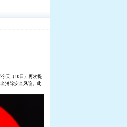
家今天（
10
日）再次提
完全消除安全风险。此
。