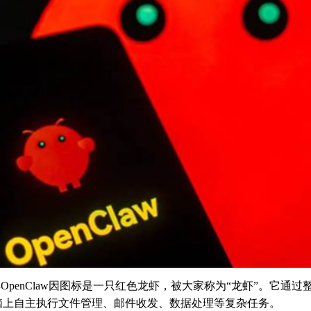
具
OpenClaw
因图标是一只红色龙虾，被大家称为“龙虾”。它通过
脑上自主执行文件管理、邮件收发、数据处理等复杂任务。