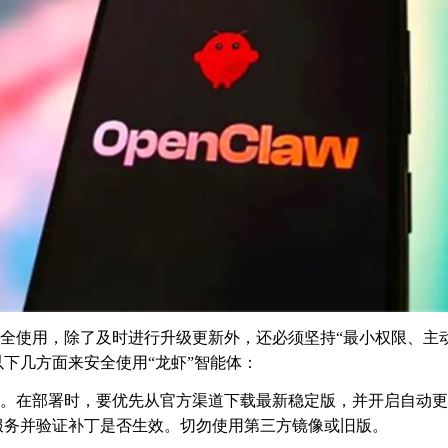
全使用，除了及时进行升级更新外，还必须坚持
“最小权限、主
下几方面来安全使用“龙虾”智能体：
。在部署时，要优先从官方渠道下载最新稳定版，并开启自动更
服务并验证补丁是否生效。切勿使用第三方镜像或旧版。