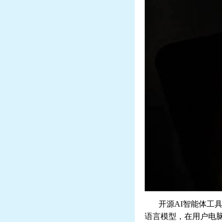
开源
AI
智能体工
语言模型，在用户电