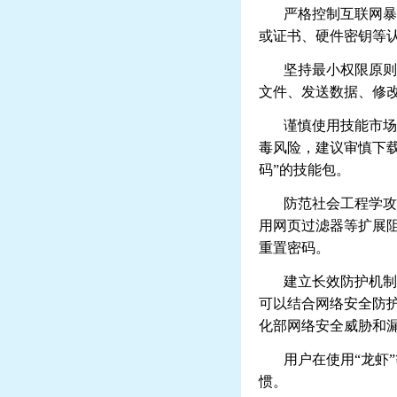
严格控制互联网暴
或证书、硬件密钥等
坚持最小权限原则
文件、发送数据、修
谨慎使用技能市场
毒风险，建议审慎下
码”的技能包。
防范社会工程学攻
用网页过滤器等扩展
重置密码。
建立长效防护机制
可以结合网络安全防
化部网络安全威胁和
用户在使用
“龙虾
惯。