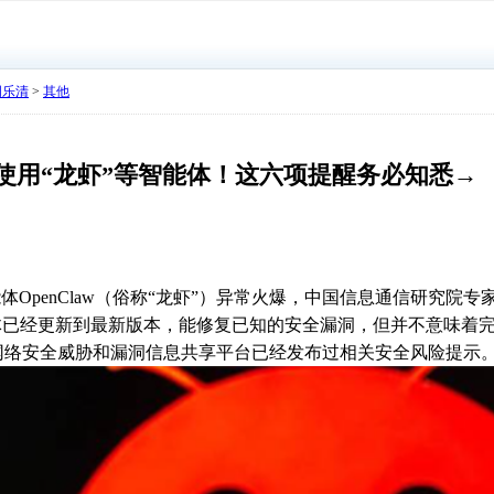
明乐清
>
其他
审慎使用“龙虾”等智能体！这六项提醒务必知悉→
能体
OpenClaw
（俗称“龙虾”）异常火爆，中国信息通信研究院专
能体已经更新到最新版本，能修复已知的安全漏洞，但并不意味着
网络安全威胁和漏洞信息共享平台已经发布过相关安全风险提示