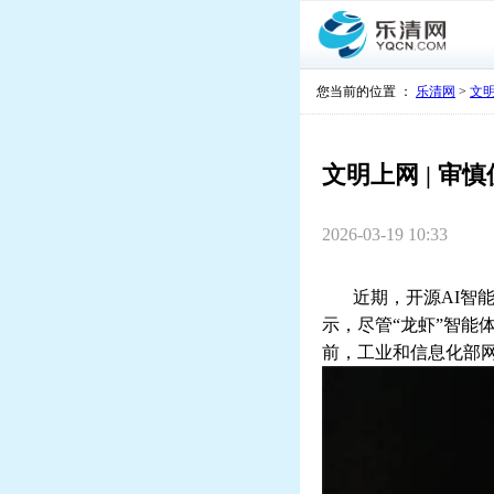
您当前的位置 ：
乐清网
>
文
文明上网 | 
2026-03-19 10:33
近期，开源
AI
智
示，尽管“龙虾”智
前，工业和信息化部