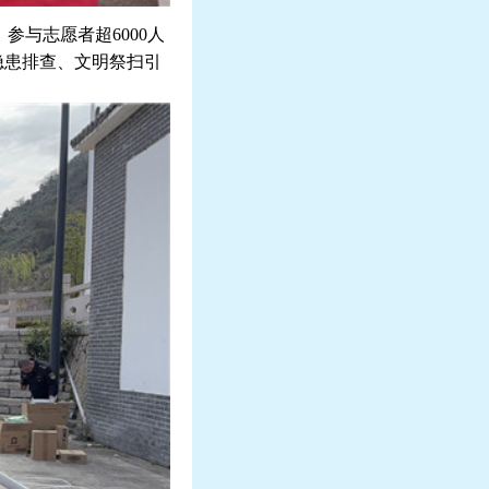
，参与志愿者超
6000
人
隐患排查、文明祭扫引