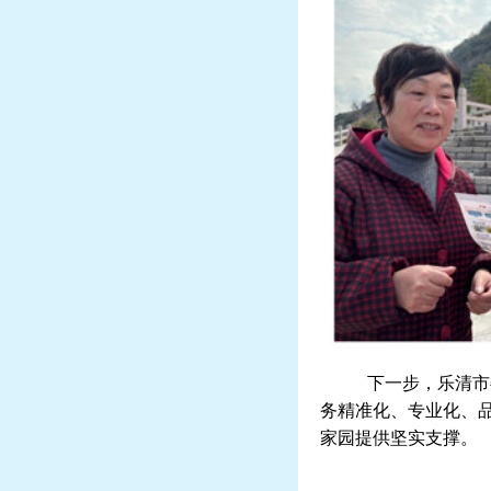
下一步，
乐清
市
务精准化、专业化、
家园提供坚实支撑。