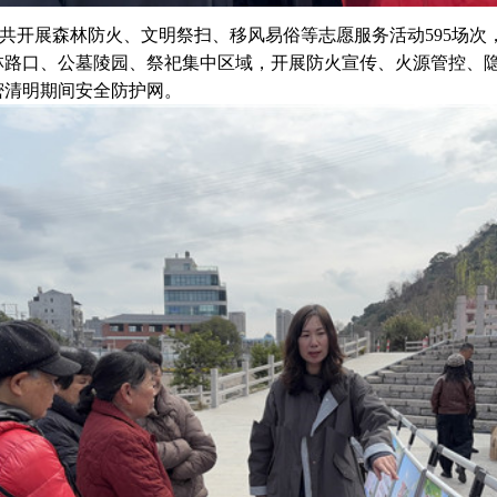
共开展森林防火、文明祭扫、移风易俗等志愿服务活动
595
场次
林路口、公墓陵园、祭祀集中区域，开展防火宣传、火源管控、
密清明期间安全防护网
。