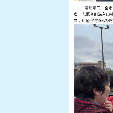
清明期间，全市
次。
志愿者们深入山
导，用坚守与奉献织