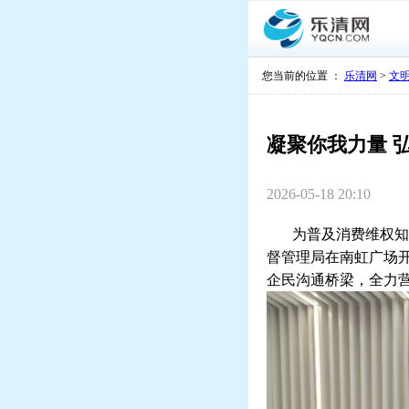
您当前的位置 ：
乐清网
>
文
凝聚你我力量 
2026-05-18 20:10
为普及消费维权知识
督管理局在南虹广场开
企民沟通桥梁，全力