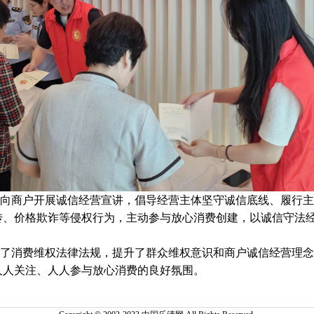
商户开展诚信经营宣讲，倡导经营主体坚守诚信底线、履行主
传、价格欺诈等侵权行为，主动参与放心消费创建，以诚信守法
消费维权法律法规，提升了群众维权意识和商户诚信经营理念
人人关注、人人参与放心消费的良好氛围。