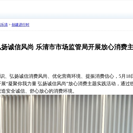
明乐清
>
创建进行时
弘扬诚信风尚 乐清市市场监管局开展放心消费
、弘扬诚信消费风尚、优化营商环境、提振消费信心，5月18
展“凝聚你我力量 弘扬诚信风尚”放心消费主题实践活动，通过
营造安全诚信、舒心放心的消费环境。