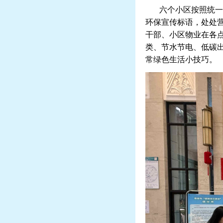
六个小区按照统一部
环保宣传标语，处处
干部、小区物业在各
类、节水节电、低碳
常绿色生活小技巧。