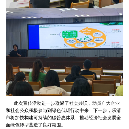
此次宣传活动进一步凝聚了社会共识，动员广大企业
和社会公众积极参与到绿色低碳行动中来，下一步，乐清
市将加快构建可持续的碳普惠体系、推动经济社会发展全
面绿色转型营造了良好氛围。