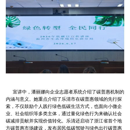
宣讲中，潘丽娜向企业志愿者系统介绍了碳普惠机制的
内涵与意义。她重点介绍了乐清市在碳普惠领域的先行探
索，不仅鼓励个人践行绿色低碳生活方式，也面向小微企
业、社会组织等多类主体，通过量化绿色行为来确认社会
碳减排贡献并实现价值转化。乐清还启动了浙江省首个地
方碳普惠市场建设，发布居民低碳驾驶与绿色出行碳普惠